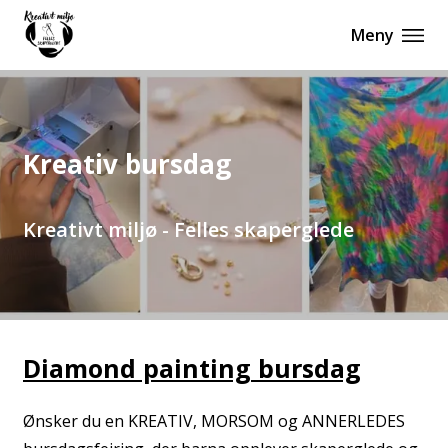
Meny
Kreativ bursdag
Kreativt miljø - Felles skaperglede
Diamond painting bursdag
Ønsker du en KREATIV, MORSOM og ANNERLEDES