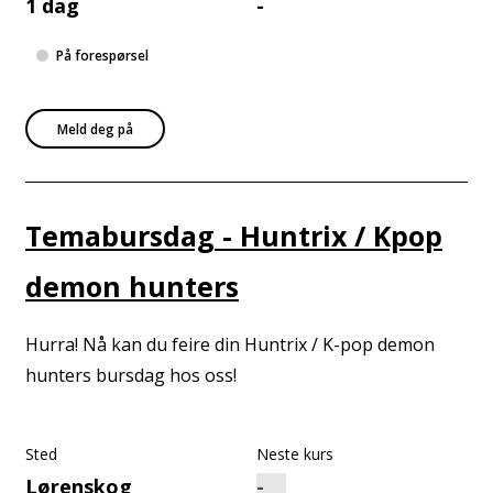
1 dag
-
På forespørsel
Meld deg på
Temabursdag - Huntrix / Kpop
demon hunters
Hurra! Nå kan du feire din Huntrix / K-pop demon
hunters bursdag hos oss!
Sted
Neste kurs
Lørenskog