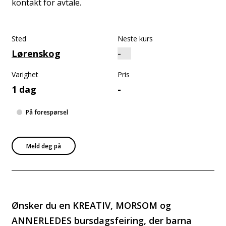
kontakt for avtale.
Sted
Neste kurs
Lørenskog
Varighet
Pris
1 dag
-
På forespørsel
Meld deg på
Ønsker du en KREATIV, MORSOM og
ANNERLEDES bursdagsfeiring, der barna