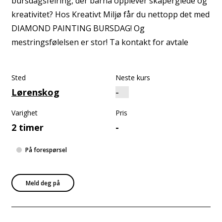
bursdagsfeiring, der barna opplever skaperglede og
kreativitet? Hos Kreativt Miljø får du nettopp det med
DIAMOND PAINTING BURSDAG! Og
mestringsfølelsen er stor! Ta kontakt for avtale
Sted
Neste kurs
Lørenskog
Varighet
Pris
2 timer
-
På forespørsel
Meld deg på