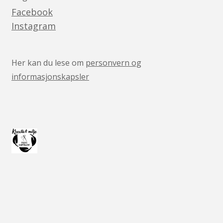
Facebook
Instagram
Her kan du lese om
personvern og
informasjonskapsler
v05041444