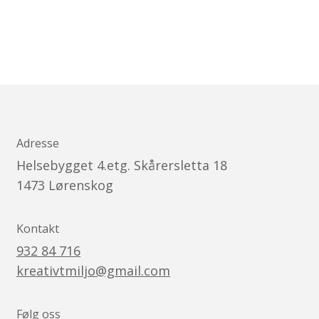
Adresse
Helsebygget 4.etg. Skårersletta 18
1473
Lørenskog
Kontakt
932 84 716
kreativtmiljo@gmail.com
Følg oss