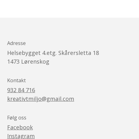
Adresse
Helsebygget 4.etg. Skårersletta 18
1473
Lørenskog
Kontakt
932 84 716
kreativtmiljo@gmail.com
Følg oss
Facebook
Instagram