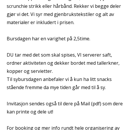
scrunchie strikk eller hårbånd. Rekker vi begge deler
gjør vi det. Vi syr med gjenbrukstekstiler og alt av
materialer er inkludert i prisen.
Bursdagen har en varighet på 2,5time.
DU tar med det som skal spises, VI serverer saft,
ordner aktiviteten og dekker bordet med tallerkner,
kopper og servietter.
Til sybursdagen anbefaler vi å kun ha litt snacks
stående fremme da mye tiden går med til å sy.
Invitasjon sendes også til dere på Mail (pdf) som dere
kan printe og dele ut!
For booking og mer info rundt hele organisering av