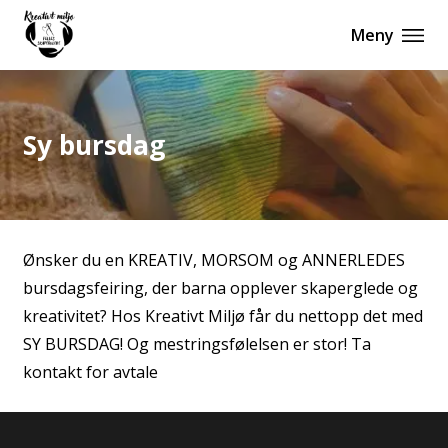
Meny
Sy bursdag
Ønsker du en KREATIV, MORSOM og ANNERLEDES
bursdagsfeiring, der barna opplever skaperglede og
kreativitet? Hos Kreativt Miljø får du nettopp det med
SY BURSDAG! Og mestringsfølelsen er stor! Ta
kontakt for avtale