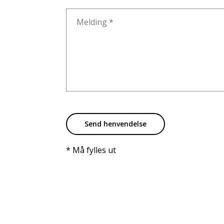
Send henvendelse
* Må fylles ut