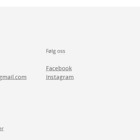
Følg oss
Facebook
@gmail.com
Instagram
er