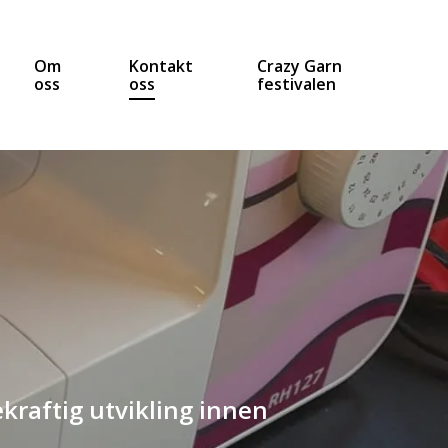
Om
Kontakt
Crazy Garn
oss
oss
festivalen
kraftig utvikling innen