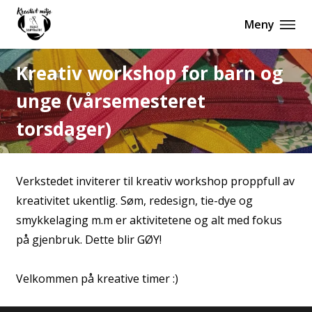
Meny
Kreativ workshop for barn og
unge (vårsemesteret
torsdager)
Verkstedet inviterer til kreativ workshop proppfull av
kreativitet ukentlig. Søm, redesign, tie-dye og
smykkelaging m.m er aktivitetene og alt med fokus
på gjenbruk. Dette blir GØY!
Velkommen på kreative timer :)