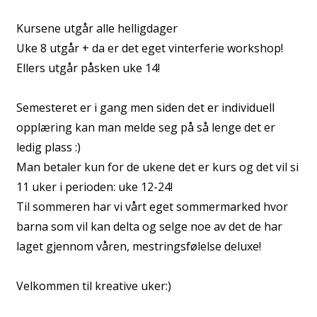
Kursene utgår alle helligdager
Uke 8 utgår + da er det eget vinterferie workshop!
Ellers utgår påsken uke 14!
Semesteret er i gang men siden det er individuell
opplæring kan man melde seg på så lenge det er
ledig plass :)
Man betaler kun for de ukene det er kurs og det vil si
11 uker i perioden: uke 12-24!
Til sommeren har vi vårt eget sommermarked hvor
barna som vil kan delta og selge noe av det de har
laget gjennom våren, mestringsfølelse deluxe!
Velkommen til kreative uker:)