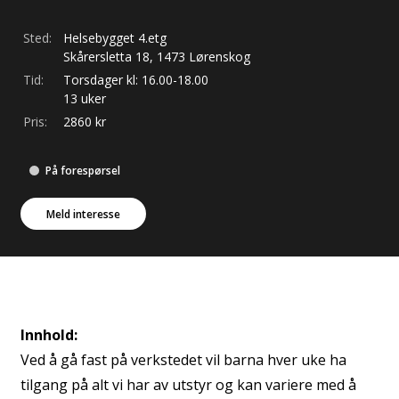
Sted:
Helsebygget 4.etg
Skårersletta
18
,
1473
Lørenskog
Tid:
Torsdager kl: 16.00-18.00
13 uker
Pris:
2860
kr
På forespørsel
Meld interesse
Innhold:
Ved å gå fast på verkstedet vil barna hver uke ha
tilgang på alt vi har av utstyr og kan variere med å