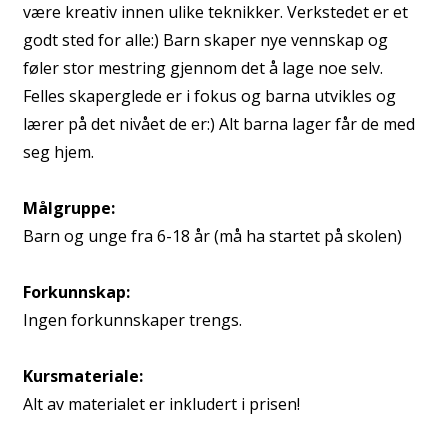
være kreativ innen ulike teknikker. Verkstedet er et
godt sted for alle:) Barn skaper nye vennskap og
føler stor mestring gjennom det å lage noe selv.
Felles skaperglede er i fokus og barna utvikles og
lærer på det nivået de er:) Alt barna lager får de med
seg hjem.
Målgruppe:
Barn og unge fra 6-18 år (må ha startet på skolen)
Forkunnskap:
Ingen forkunnskaper trengs.
Kursmateriale:
Alt av materialet er inkludert i prisen!