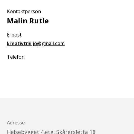
Kontaktperson
Malin Rutle
E-post
kreativtmiljo@gmail.com
Telefon
Adresse
Helsebygget 4.etg. Skårersletta 18