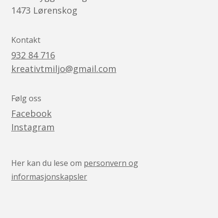
1473
Lørenskog
Kontakt
932 84 716
kreativtmiljo@gmail.com
Følg oss
Facebook
Instagram
Her kan du lese om
personvern og
informasjonskapsler
v05041444